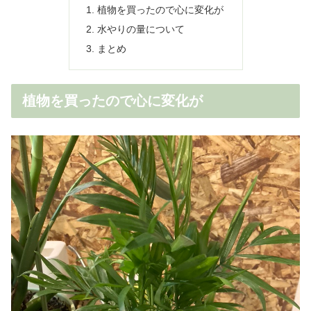
植物を買ったので心に変化が
水やりの量について
まとめ
植物を買ったので心に変化が