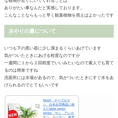
な植物が近くにいてくれることは
ありがたい事なんだと実感しております。
こんなことならもっと早く観葉植物を買えばよかったです
水やりの量について
いつも下の黒い器に少し溜まるくらいあげています
気がついたときにあげる程度なのですが
一週間に１から２回程度でいいみたいなので素人でも育て
るのは簡単ですね
洗面所には水場があるので、気がついたときにすぐ水をあ
げられるのでとてもいいです
New!! テーブルヤ
シ 白色丸型陶器に植
えたtable green
series ヤシ アレカ
ヤシ ロベヤシ 敬老