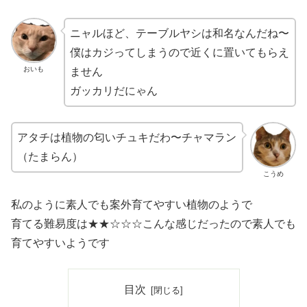
ニャルほど、テーブルヤシは和名なんだね〜
僕はカジってしまうので近くに置いてもらえ
おいも
ません
ガッカリだにゃん
アタチは植物の匂いチュキだわ〜チャマラン
（たまらん）
こうめ
私のように素人でも案外育てやすい植物のようで
育てる難易度は★★☆☆☆こんな感じだったので素人でも
育てやすいようです
目次