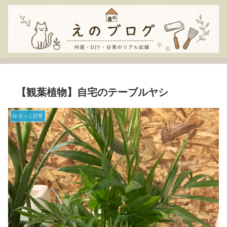
【観葉植物】自宅のテーブルヤシ
ゆるっと日常