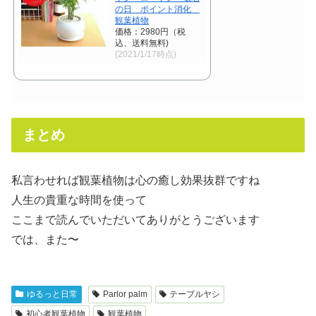
の日 ポイント消化
観葉植物
価格：2980円（税
込、送料無料)
(2021/1/17時点)
まとめ
私言わせれば観葉植物は心の癒し効果抜群ですね
人生の貴重な時間を使って
ここまで読んでいただいてありがとうございます
では、また〜
ゆるっと日常
Parlor palm
テーブルヤシ
初心者観葉植物
観葉植物