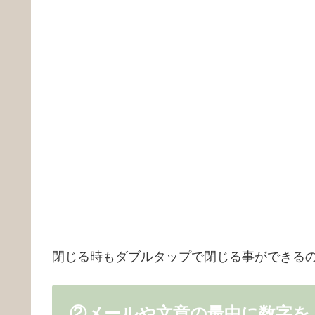
閉じる時もダブルタップで閉じる事ができる
②メールや文章の最中に数字を