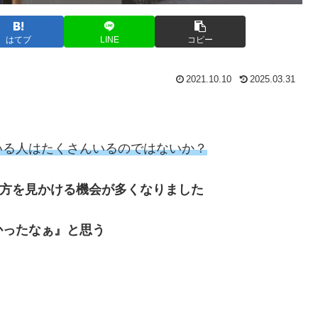
はてブ
LINE
コピー
2021.10.10
2025.03.31
いる人はたくさんいるのではないか？
方を見かける機会が多くなりました
かったなぁ』と思う