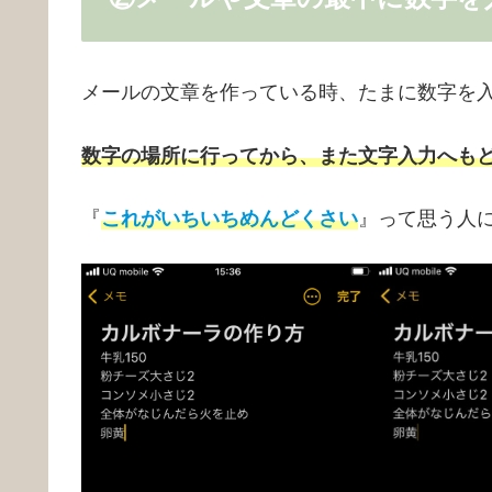
メールの文章を作っている時、たまに数字を
数字の場所に行ってから、また文字入力へも
『
これがいちいちめんどくさい
』って思う人