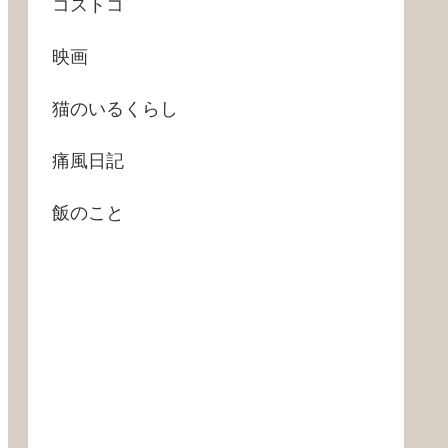
コストコ
映画
猫のいるくらし
痛風日記
飯のこと