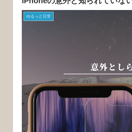
iPhoneの意外と知られてい
ゆるっと日常