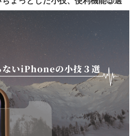
ないちょっとした小技、便利機能⑤選