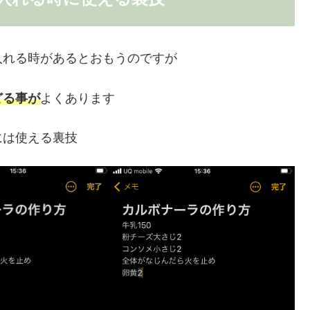
入れる時があるとおもうのですが
どる事が
よくあります
には使える裏技