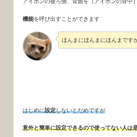
アイホンの後ろ側、背面を（アイホンの背中
機能
を呼び出すことができます
ほんまにほんまにほんまです
はじめに
設定
しないとだめですが
意外と簡単に設定できるので使ってない人は