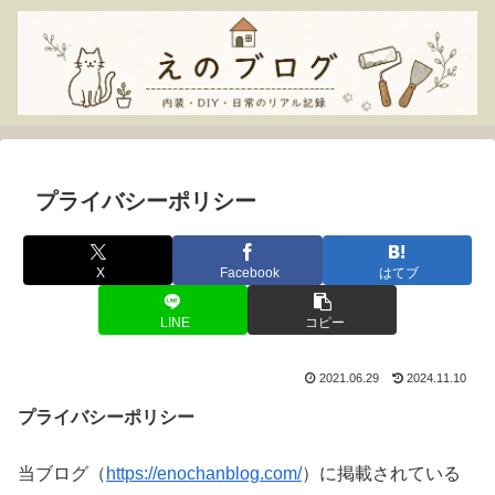
プライバシーポリシー
X
Facebook
はてブ
LINE
コピー
2021.06.29
2024.11.10
プライバシーポリシー
当ブログ（
https://enochanblog.com/
）に掲載されている