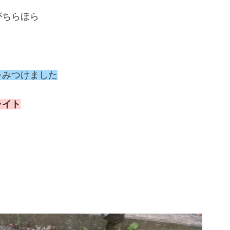
がちらほら
をみつけました
ライト