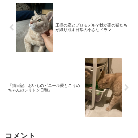
王様の座とプロモデル？我が家の猫たち
が織り成す日常の小さなドラマ
『猫日記、おいものビニール愛とこうめ
ちゃんのシリトン日和』
コメント