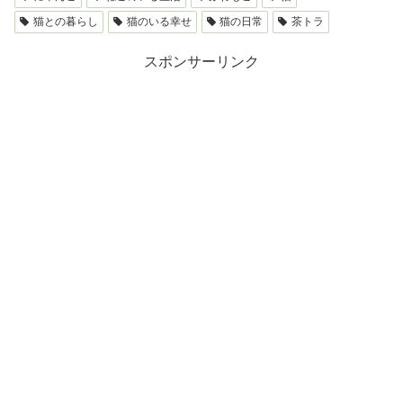
猫との暮らし
猫のいる幸せ
猫の日常
茶トラ
スポンサーリンク