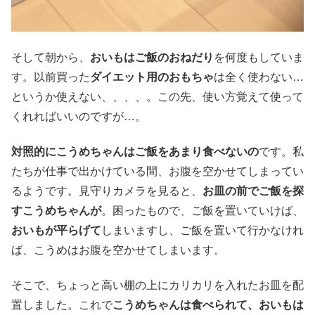
そして朝から、
おいもはご飯のおねだり
を何度もしていま
す。以前買った
ダイエット用のおもちゃ
は全く使わない…
というか使えない、、、、。この先、使い方覚えて使って
くれればいいのですが…。
対照的にこうめちゃんはご飯をあまり食べないの
です。私
たちが仕事で出かけている間、お腹を空かせてしまってい
るようです。見守りカメラを見ると、
お皿の前でご飯を探
すこうめちゃんが
。困ったもので、ご飯を置いていけば、
おいもが平らげて
しまいますし、ご飯を置いて行かなけれ
ば、こうめはお腹を空かせてしまいます。
そこで、ちょっと高い棚の上にカリカリを入れたお皿を配
置しました。これで
こうめちゃんは食べられて、おいもは