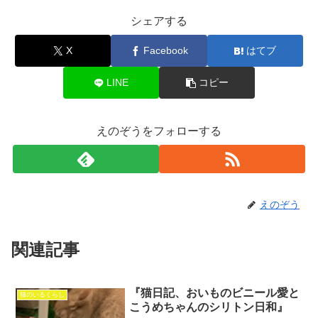
シェアする
X
Facebook
はてブ
LINE
コピー
えのぞうをフォローする
えのぞう
関連記事
『猫日記、おいものビニール愛と
猫のいるくらし
こうめちゃんのシリトン日和』