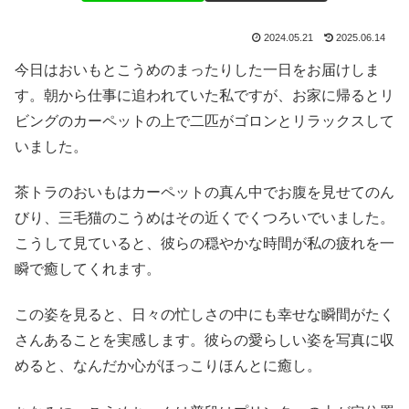
2024.05.21
2025.06.14
今日はおいもとこうめのまったりした一日をお届けしま
す。朝から仕事に追われていた私ですが、お家に帰るとリ
ビングのカーペットの上で二匹がゴロンとリラックスして
いました。
茶トラのおいもはカーペットの真ん中でお腹を見せてのん
びり、三毛猫のこうめはその近くでくつろいでいました。
こうして見ていると、彼らの穏やかな時間が私の疲れを一
瞬で癒してくれます。
この姿を見ると、日々の忙しさの中にも幸せな瞬間がたく
さんあることを実感します。彼らの愛らしい姿を写真に収
めると、なんだか心がほっこりほんとに癒し。