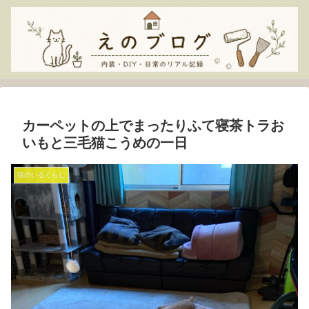
カーペットの上でまったりふて寝茶トラお
いもと三毛猫こうめの一日
猫のいるくらし