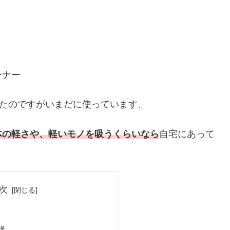
ーナー
ったのですがいまだに使っています、
体の軽さや、軽いモノを吸うくらいなら
自宅にあって
次
緒