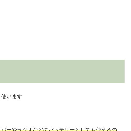
く使います
イバーやラジオなどのバッテリーとしても使えるの