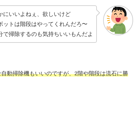
かにいいよねぇ、欲しいけど
ボットは階段はやってくれんだろ〜
分で掃除するのも気持ちいいもんだよ
全自動掃除機もいいのですが、2階や階段は流石に勝