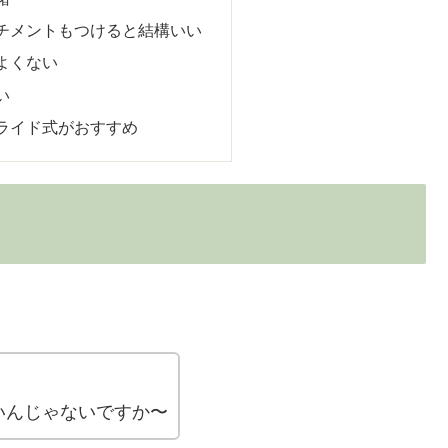
チメントもつけると結構いい
よくない
い
ライド式がおすすめ
いんじゃないですか〜