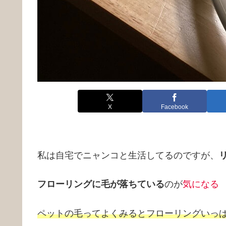
X
Facebook
私は自宅でニャンコと生活してるのですが、
フローリングに毛が落ちている
のが
気になる
ペットの毛ってよくみるとフローリングいっ