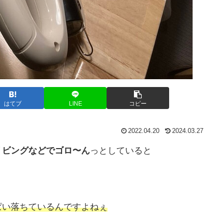
はてブ
LINE
コピー
2022.04.20
2024.03.27
リビングなどでゴロ〜ん
っとしていると
ぱい落ちているんですよねぇ