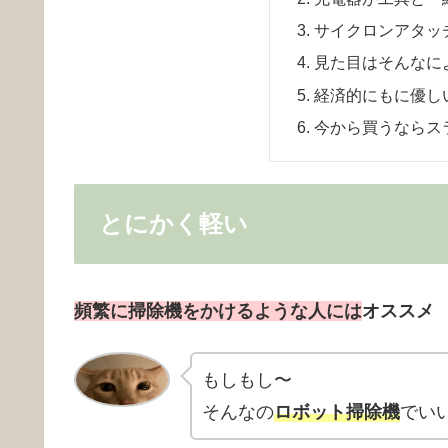
サイクロンアタッ
見た目はそんなに
経済的にもに優し
今から買うならス
とにかく軽い
頻繁に
掃除機をかけるような人には
オススメ
もしもし〜
そんなの
ロボット掃除機
でい