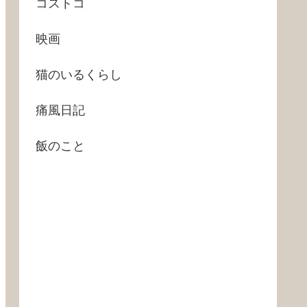
コストコ
映画
猫のいるくらし
痛風日記
飯のこと