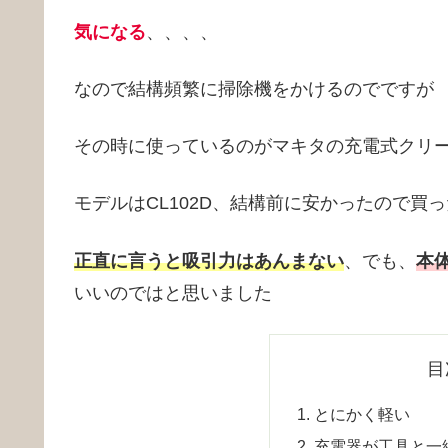
気になる
、、、、
なので結構頻繁に掃除機をかけるのでですが
その時に使っているのがマキタの充電式クリ
モデルはCL102D、結構前に安かったので買
正直に言うと吸引力はあんまない
、でも、
本
いいのではと思いました
目
とにかく軽い
充電器が工具と一