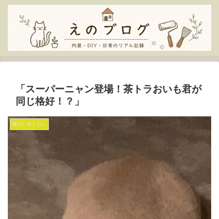
「スーパーニャン登場！茶トラおいも君が
同じ格好！？」
猫のいるくらし