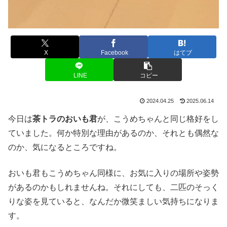
X
Facebook
はてブ
LINE
コピー
2024.04.25
2025.06.14
今日は
茶トラのおいも君
が、こうめちゃんと同じ格好をし
ていました。何か特別な理由があるのか、それとも偶然な
のか、気になるところですね。
おいも君もこうめちゃん同様に、お気に入りの場所や姿勢
があるのかもしれませんね。それにしても、二匹のそっく
りな姿を見ていると、なんだか微笑ましい気持ちになりま
す。