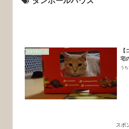
ダンボールハウス
【
おすすめグッズ
宅
うち
スポ